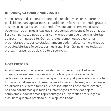
INFORMAÇÃO SOBRE ANUNCIANTES
Somos um site de conteúdo independente, objetivo e com suporte de
publicidade. Para apoiar nossa capacidade de fornecer conteúdo gratuito
aos nossos usuários, as recomendações que aparecem em nosso site
podem ser de empresas das quais recebemos compensação de afiliado.
Essa compensação pode afetar como, onde e em que ordem as ofertas
aparecem em nosso site. Outros fatores, como nossos algoritmos
proprietários e dados coletados, também podem afetar como e onde os
produtos/ofertas são colocados neste site. Nós não incluímos todas as
ofertas financeiras ou de crédito disponíveis.
NOTA EDITORIAL
A compensação que recebemos de nossos parceiros afiliados não
influencia as recomendações ou conselhos que nossa equipe de
redatores fornece em nossos artigos ou afeta qualquer conteúdo do site.
Embora trabalhemos arduamente para fornecer informações precisas e
atualizadas que acreditamos que nossos usuários acharão relevantes,
nós não garantimos que todas as informações fornecidas sejam
completas e não fazemos representações ou garantias em relação a
elas, nem quanto à precisão ou sua aplicabilidade.