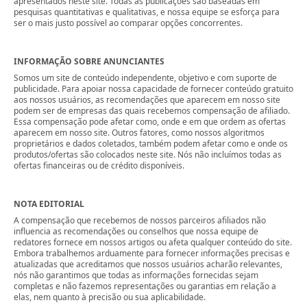
apresentados neste site. Todas as publicações são baseadas em
pesquisas quantitativas e qualitativas, e nossa equipe se esforça para
ser o mais justo possível ao comparar opções concorrentes.
INFORMAÇÃO SOBRE ANUNCIANTES
Somos um site de conteúdo independente, objetivo e com suporte de
publicidade. Para apoiar nossa capacidade de fornecer conteúdo gratuito
aos nossos usuários, as recomendações que aparecem em nosso site
podem ser de empresas das quais recebemos compensação de afiliado.
Essa compensação pode afetar como, onde e em que ordem as ofertas
aparecem em nosso site. Outros fatores, como nossos algoritmos
proprietários e dados coletados, também podem afetar como e onde os
produtos/ofertas são colocados neste site. Nós não incluímos todas as
ofertas financeiras ou de crédito disponíveis.
NOTA EDITORIAL
A compensação que recebemos de nossos parceiros afiliados não
influencia as recomendações ou conselhos que nossa equipe de
redatores fornece em nossos artigos ou afeta qualquer conteúdo do site.
Embora trabalhemos arduamente para fornecer informações precisas e
atualizadas que acreditamos que nossos usuários acharão relevantes,
nós não garantimos que todas as informações fornecidas sejam
completas e não fazemos representações ou garantias em relação a
elas, nem quanto à precisão ou sua aplicabilidade.