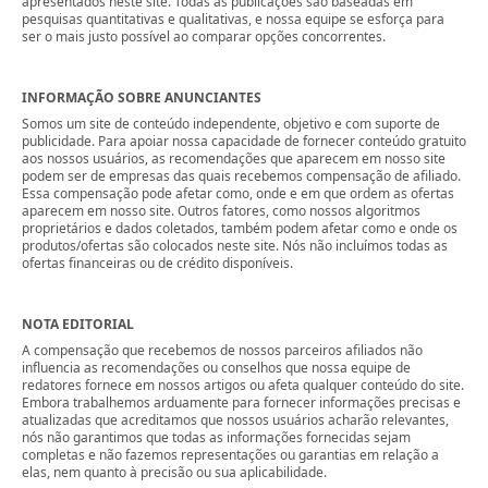
apresentados neste site. Todas as publicações são baseadas em
pesquisas quantitativas e qualitativas, e nossa equipe se esforça para
ser o mais justo possível ao comparar opções concorrentes.
INFORMAÇÃO SOBRE ANUNCIANTES
Somos um site de conteúdo independente, objetivo e com suporte de
publicidade. Para apoiar nossa capacidade de fornecer conteúdo gratuito
aos nossos usuários, as recomendações que aparecem em nosso site
podem ser de empresas das quais recebemos compensação de afiliado.
Essa compensação pode afetar como, onde e em que ordem as ofertas
aparecem em nosso site. Outros fatores, como nossos algoritmos
proprietários e dados coletados, também podem afetar como e onde os
produtos/ofertas são colocados neste site. Nós não incluímos todas as
ofertas financeiras ou de crédito disponíveis.
NOTA EDITORIAL
A compensação que recebemos de nossos parceiros afiliados não
influencia as recomendações ou conselhos que nossa equipe de
redatores fornece em nossos artigos ou afeta qualquer conteúdo do site.
Embora trabalhemos arduamente para fornecer informações precisas e
atualizadas que acreditamos que nossos usuários acharão relevantes,
nós não garantimos que todas as informações fornecidas sejam
completas e não fazemos representações ou garantias em relação a
elas, nem quanto à precisão ou sua aplicabilidade.