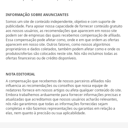
INFORMAÇÃO SOBRE ANUNCIANTES
Somos um site de conteúdo independente, objetivo e com suporte de
publicidade. Para apoiar nossa capacidade de fornecer conteúdo gratuito
aos nossos usuários, as recomendações que aparecem em nosso site
podem ser de empresas das quais recebemos compensação de afiliado.
Essa compensação pode afetar como, onde e em que ordem as ofertas
aparecem em nosso site. Outros fatores, como nossos algoritmos
proprietários e dados coletados, também podem afetar como e onde os
produtos/ofertas são colocados neste site. Nós não incluímos todas as
ofertas financeiras ou de crédito disponíveis.
NOTA EDITORIAL
A compensação que recebemos de nossos parceiros afiliados não
influencia as recomendações ou conselhos que nossa equipe de
redatores fornece em nossos artigos ou afeta qualquer conteúdo do site.
Embora trabalhemos arduamente para fornecer informações precisas e
atualizadas que acreditamos que nossos usuários acharão relevantes,
nós não garantimos que todas as informações fornecidas sejam
completas e não fazemos representações ou garantias em relação a
elas, nem quanto à precisão ou sua aplicabilidade.