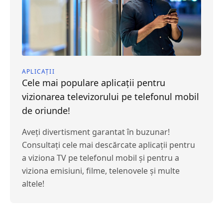
APLICAȚII
Cele mai populare aplicații pentru
vizionarea televizorului pe telefonul mobil
de oriunde!
Aveți divertisment garantat în buzunar!
Consultați cele mai descărcate aplicații pentru
a viziona TV pe telefonul mobil și pentru a
viziona emisiuni, filme, telenovele și multe
altele!