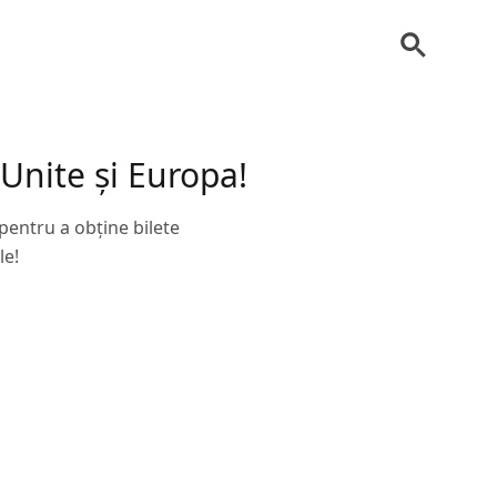
 Unite și Europa!
pentru a obține bilete
le!