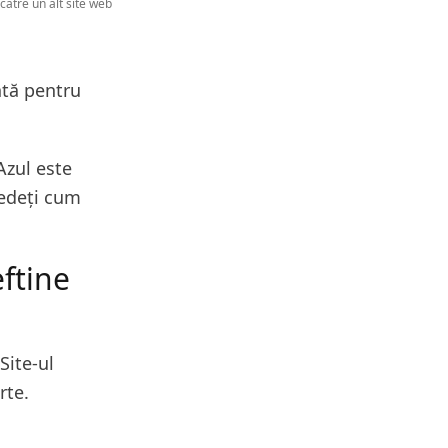
 către un alt site web
ntă pentru
Azul este
 vedeți cum
ftine
Site-ul
erte.