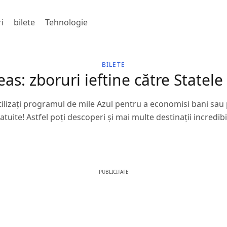
i
bilete
Tehnologie
BILETE
as: zboruri ieftine către Statele
ilizați programul de mile Azul pentru a economisi bani sau 
atuite! Astfel poți descoperi și mai multe destinații incredibi
PUBLICITATE