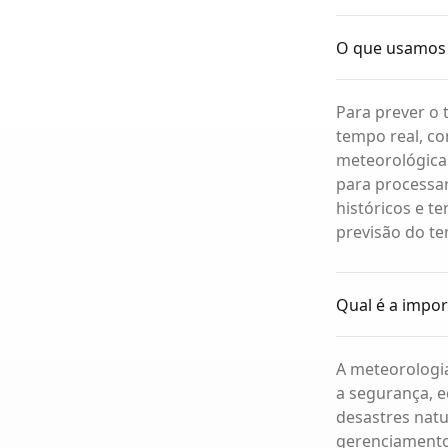
O que usamos 
Para prever o
tempo real, co
meteorológica
para processar
históricos e t
previsão do t
Qual é a impor
A meteorologia
a segurança, e
desastres natu
gerenciamento 