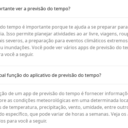
rtante ver a previsão do tempo?
 do tempo é importante porque te ajuda a se preparar para
ia. Isso permite planejar atividades ao ar livre, viagens, r
is severos, a preparação para eventos climáticos extremo
u inundações. Você pode ver vários apps de previsão do 
 você a seguir.
ipal função do aplicativo de previsão do tempo?
nção de um app de previsão do tempo é fornecer informaçõ
bre as condições meteorológicas em uma determinada local
es de temperatura, precipitação, vento, umidade, entre outr
o específico, que pode variar de horas a semanas. Veja os
s para você a seguir.