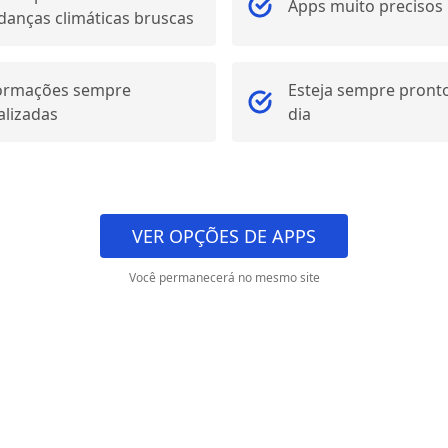
Apps muito precisos
anças climáticas bruscas
ormações sempre
Esteja sempre pront
alizadas
dia
VER OPÇÕES DE APPS
Você permanecerá no mesmo site