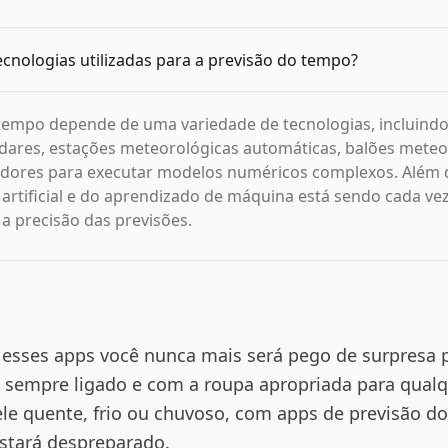
ecnologias utilizadas para a previsão do tempo?
 tempo depende de uma variedade de tecnologias, incluind
radares, estações meteorológicas automáticas, balões meteo
ores para executar modelos numéricos complexos. Além d
a artificial e do aprendizado de máquina está sendo cada v
a precisão das previsões.
 esses apps você nunca mais será pego de surpresa
 sempre ligado e com a roupa apropriada para qual
ele quente, frio ou chuvoso, com apps de previsão d
stará despreparado.