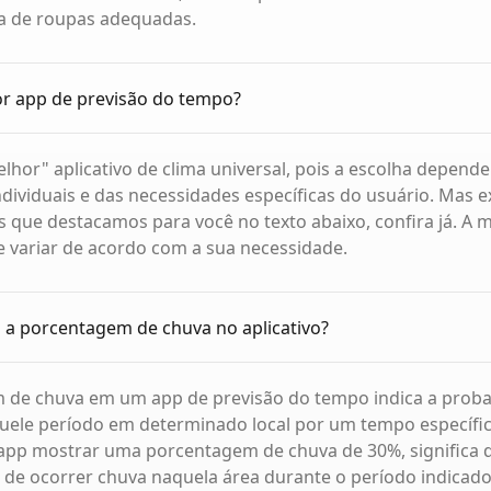
a de roupas adequadas.
or app de previsão do tempo?
hor" aplicativo de clima universal, pois a escolha depende
ndividuais e das necessidades específicas do usuário. Mas 
 que destacamos para você no texto abaixo, confira já. A 
 variar de acordo com a sua necessidade.
a a porcentagem de chuva no aplicativo?
 de chuva em um app de previsão do tempo indica a proba
uele período em determinado local por um tempo específic
 app mostrar uma porcentagem de chuva de 30%, significa
de ocorrer chuva naquela área durante o período indicado