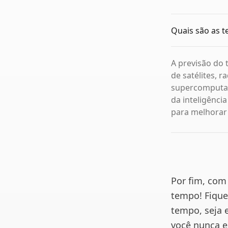
Quais são as t
A previsão do
de satélites, 
supercomputad
da inteligênci
para melhorar 
Por fim, com
tempo! Fique
tempo, seja 
você nunca e