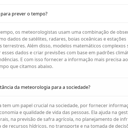
para prever o tempo?
 tempo, os meteorologistas usam uma combinação de obs
mo dados de satélites, radares, boias oceânicas e estações
s terrestres. Além disso, modelos matemáticos complexos
 esses dados e criar previsões com base em padrões climát
endências. E com isso fornecer a informação mais precisa a
empo que citamos abaixo.
tância da meteorologia para a sociedade?
 tem um papel crucial na sociedade, por fornecer informaç
conomia e qualidade de vida das pessoas. Ela ajuda na ges
rais, na previsão de safra agrícola, no planejamento de inf
de recursos hídricos, no transporte e na tomada de decisõ