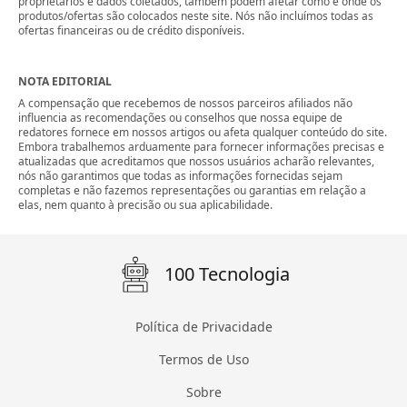
proprietários e dados coletados, também podem afetar como e onde os
produtos/ofertas são colocados neste site. Nós não incluímos todas as
ofertas financeiras ou de crédito disponíveis.
NOTA EDITORIAL
A compensação que recebemos de nossos parceiros afiliados não
influencia as recomendações ou conselhos que nossa equipe de
redatores fornece em nossos artigos ou afeta qualquer conteúdo do site.
Embora trabalhemos arduamente para fornecer informações precisas e
atualizadas que acreditamos que nossos usuários acharão relevantes,
nós não garantimos que todas as informações fornecidas sejam
completas e não fazemos representações ou garantias em relação a
elas, nem quanto à precisão ou sua aplicabilidade.
100 Tecnologia
Política de Privacidade
Termos de Uso
Sobre