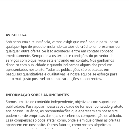
AVISO LEGAL
Sob nenhuma circunstância, vamos exigir que você pague para liberar
qualquer tipo de produto, incluindo cartões de crédito, empréstimos ou
qualquer outra oferta. Se isso acontecer, entre em contato conosco
imediatamente. Sempre leia os termos e condições do provedor de
serviços com o qual você está entrando em contato. Nós ganhamos
dinheiro com publicidade e quando indicamos alguns dos produtos
apresentados neste site. Todas as publicações são baseadas em
pesquisas quantitativas e qualitativas, e nossa equipe se esforça para
ser o mais justo possível ao comparar opções concorrentes.
INFORMAÇÃO SOBRE ANUNCIANTES
Somos um site de conteúdo independente, objetivo e com suporte de
publicidade. Para apoiar nossa capacidade de fornecer conteúdo gratuito
aos nossos usuários, as recomendações que aparecem em nosso site
podem ser de empresas das quais recebemos compensação de afiliado.
Essa compensação pode afetar como, onde e em que ordem as ofertas
aparecem em nosso site. Outros fatores, como nossos algoritmos