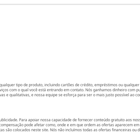
ualquer tipo de produto, incluindo cartões de crédito, empréstimos ou qualquer 
rviços com o qual você está entrando em contato. Nós ganhamos dinheiro com p
vas e qualitativas, e nossa equipe se esforça para ser o mais justo possível ao 
ublicidade. Para apoiar nossa capacidade de fornecer conteúdo gratuito aos 
compensação pode afetar como, onde e em que ordem as ofertas aparecem em nos
são colocados neste site. Nós não incluímos todas as ofertas financeiras ou de