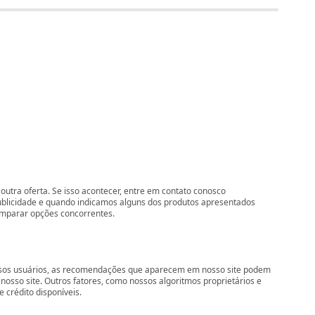
outra oferta. Se isso acontecer, entre em contato conosco
ublicidade e quando indicamos alguns dos produtos apresentados
comparar opções concorrentes.
nossos usuários, as recomendações que aparecem em nosso site podem
so site. Outros fatores, como nossos algoritmos proprietários e
 crédito disponíveis.