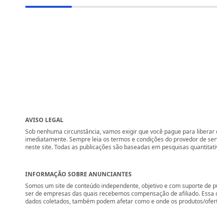
AVISO LEGAL
Sob nenhuma circunstância, vamos exigir que você pague para liberar q
imediatamente. Sempre leia os termos e condições do provedor de se
neste site. Todas as publicações são baseadas em pesquisas quantitati
INFORMAÇÃO SOBRE ANUNCIANTES
Somos um site de conteúdo independente, objetivo e com suporte de p
ser de empresas das quais recebemos compensação de afiliado. Essa 
dados coletados, também podem afetar como e onde os produtos/ofertas 