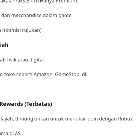
 pakaian/aksesori (Hanya Premium)
me dan merchandise dalam game
si (komisi rujukan)
iah
ah fisik atau digital
ko-toko seperti Amazon, GameStop, dll.
 Rewards (Terbatas)
ilayah, dimungkinkan untuk menukar poin dengan Robux
ama di AS