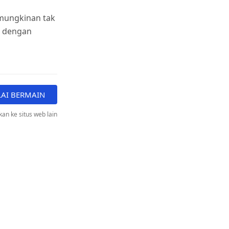
mungkinan tak
i dengan
AI BERMAIN
an ke situs web lain