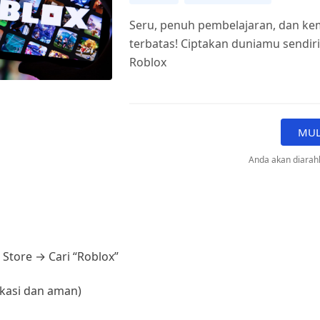
Seru, penuh pembelajaran, dan ke
terbatas! Ciptakan duniamu sendir
Roblox
MUL
Anda akan diarahk
 Store → Cari “Roblox”
fikasi dan aman)