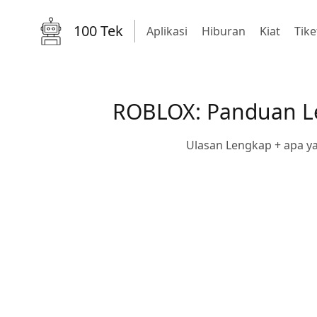
100 Tek
Aplikasi
Hiburan
Kiat
Tike
ROBLOX: Panduan L
Ulasan Lengkap + apa y