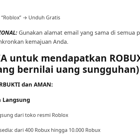
 “Roblox” → Unduh Gratis
IONAL:
Gunakan alamat email yang sama di semua p
nkronkan kemajuan Anda.
A untuk mendapatkan ROBUX
ang bernilai uang sungguhan)
ERBUKTI dan AMAN:
n Langsung
gsung dari toko resmi Roblox
sedia: dari 400 Robux hingga 10.000 Robux