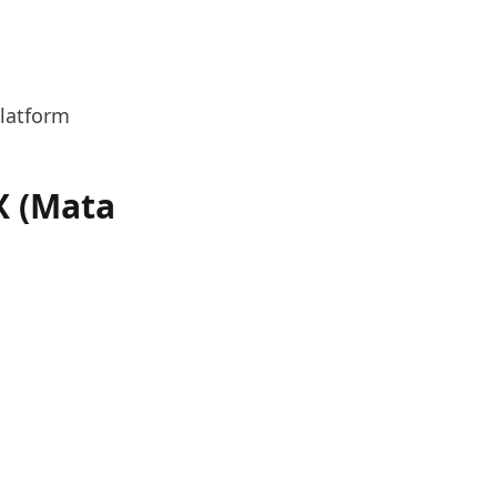
latform
 (Mata