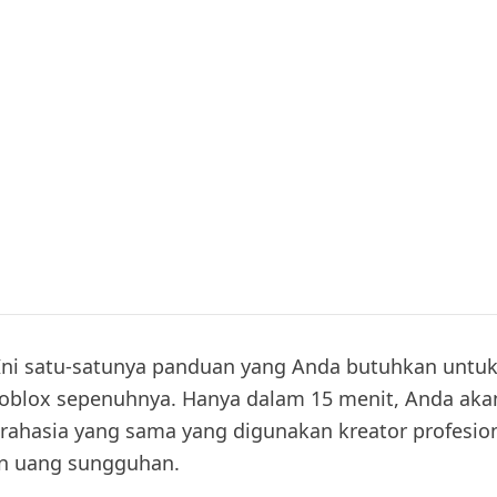
ni satu-satunya panduan yang Anda butuhkan untu
oblox sepenuhnya. Hanya dalam 15 menit, Anda aka
ahasia yang sama yang digunakan kreator profesio
n uang sungguhan.