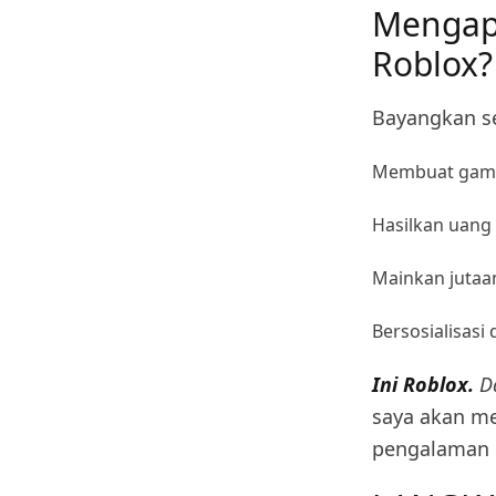
Mengapa
Roblox?
Bayangkan s
Membuat game
Hasilkan uang 
Mainkan jutaa
Bersosialisasi
Ini Roblox.
Da
saya akan m
pengalaman i