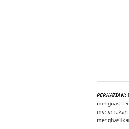
PERHATIAN:
I
menguasai R
menemukan r
menghasilka