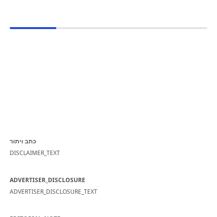
כתב ויתור
DISCLAIMER_TEXT
ADVERTISER_DISCLOSURE
ADVERTISER_DISCLOSURE_TEXT