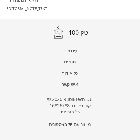
EDITORIAL_NOTE
EDITORIAL_NOTE_TEXT
100 טק
פְּרָטִיוּת
תנאים
על אודות
איש קשר
© 2026 RubikTech OÜ
קוד רישום: 16826788
כל הזכויות
מיוצר עם ❤ באסטוניה