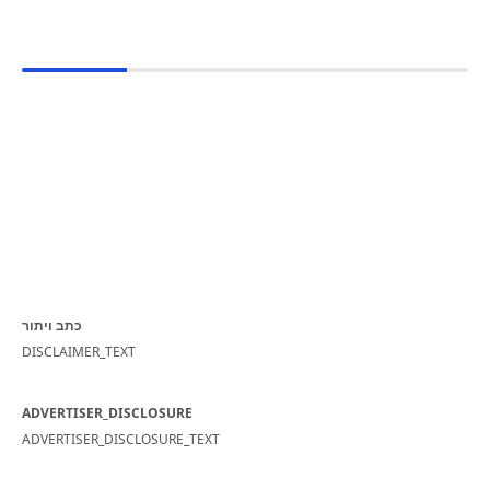
כתב ויתור
DISCLAIMER_TEXT
ADVERTISER_DISCLOSURE
ADVERTISER_DISCLOSURE_TEXT