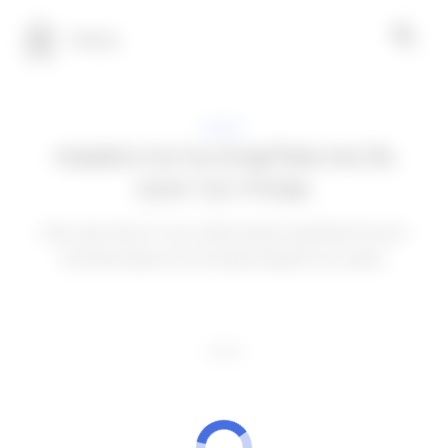
100 טק
יישומים
גלו את אפליקציות עריכת התמונות
שהורדו הכי הרבה.
ראו אילו אפליקציות זמינות ולמדו כיצד כל אחת מהן יכולה
להפוך את התמונות שלכם ליצירות מופת אמיתיות.
פרסומת