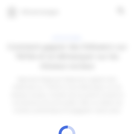
100 technologies
APPLICATIONS
Comment gagner des followers sur
TikTok et se démarquer sur les
réseaux sociaux
Apprenez étape par étape pour gagner plus
d'abonnés sur TikTok et vous démarquer sur les
réseaux sociaux. Certains de ces points incluent la
connaissance de votre public cible, la création de
contenu authentique et engageant. Savoir plus!