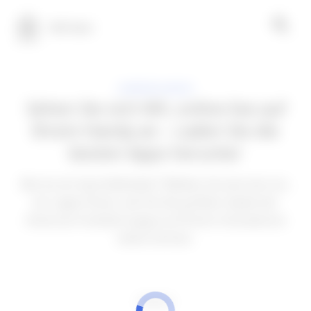
100 Tech
ANWENDUNGEN
Sehen Sie sich NFL online live auf
Ihrem Handy an – Laden Sie die
besten Apps herunter
Bist du ein Sportliebhaber? Bleiben Sie also bei uns,
wir sagen Ihnen, wie Sie die größten Spiele der
American Football League auf Ihrem Smartphone
sehen können.
WERBUNG