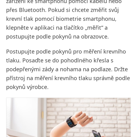
zařízení ke smartphonu pomocí kabelu nebo
přes Bluetooth. Pokud si chcete změřit svůj
krevní tlak pomocí biometrie smartphonu,
klepněte v aplikaci na tlačítko „měřit“ a
postupujte podle pokynů na obrazovce.
Postupujte podle pokynů pro měření krevního
tlaku. Posaďte se do pohodlného křesla s
podepřenými zády a nohama na podlaze. Držte
přístroj na měření krevního tlaku správně podle
pokynů výrobce.