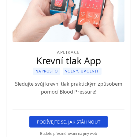
APLIKACE
Krevní tlak App
NAPROSTO
VOLNÝ, UVOLNIT
Sledujte svůj krevní tlak praktickým způsobem
pomocí Blood Pressure!
PODÍVEJTE SE, JAK STÁHNOUT
Budete přesměrováni na jiný web