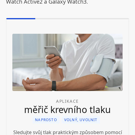
Watch Active2 a Galaxy Watch3.
APLIKACE
měřič krevního tlaku
NAPROSTO
VOLNÝ, UVOLNIT
Sledujte svůj tlak praktickým způsobem pomocí