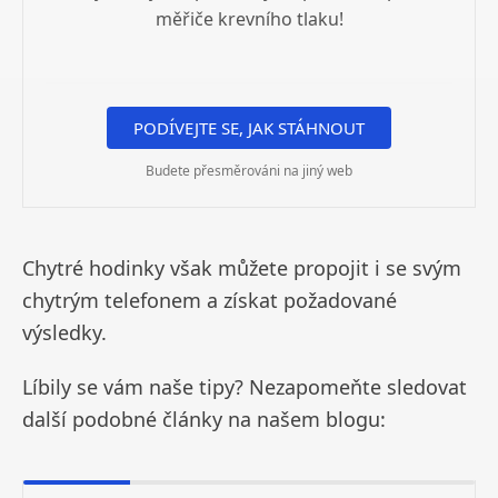
měřiče krevního tlaku!
PODÍVEJTE SE, JAK STÁHNOUT
Budete přesměrováni na jiný web
Chytré hodinky však můžete propojit i se svým
chytrým telefonem a získat požadované
výsledky.
Líbily se vám naše tipy? Nezapomeňte sledovat
další podobné články na našem blogu: