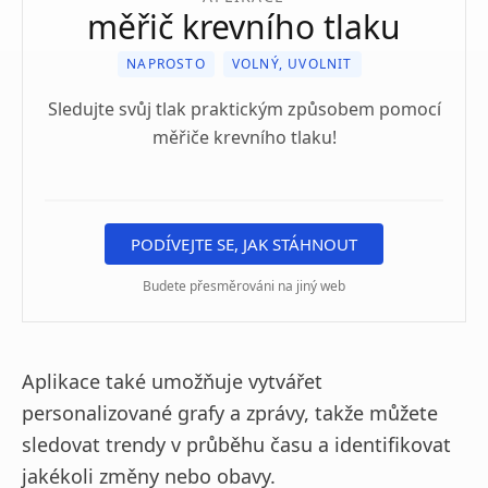
měřič krevního tlaku
NAPROSTO
VOLNÝ, UVOLNIT
Sledujte svůj tlak praktickým způsobem pomocí
měřiče krevního tlaku!
PODÍVEJTE SE, JAK STÁHNOUT
Budete přesměrováni na jiný web
Aplikace také umožňuje vytvářet
personalizované grafy a zprávy, takže můžete
sledovat trendy v průběhu času a identifikovat
jakékoli změny nebo obavy.