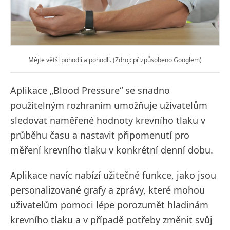
Mějte větší pohodlí a pohodlí. (Zdroj: přizpůsobeno Googlem)
Aplikace „Blood Pressure“ se snadno
použitelným rozhraním umožňuje uživatelům
sledovat naměřené hodnoty krevního tlaku v
průběhu času a nastavit připomenutí pro
měření krevního tlaku v konkrétní denní dobu.
Aplikace navíc nabízí užitečné funkce, jako jsou
personalizované grafy a zprávy, které mohou
uživatelům pomoci lépe porozumět hladinám
krevního tlaku a v případě potřeby změnit svůj