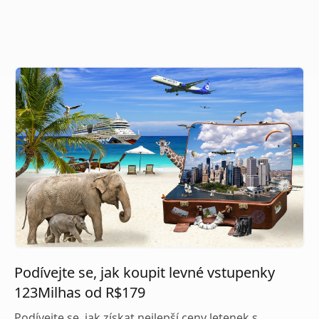
Podívejte se, jak koupit levné vstupenky
123Milhas od R$179
Podívejte se, jak získat nejlepší ceny letenek s