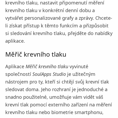
krevního tlaku, nastavit připomenutí měření
krevního tlaku v konkrétní denní dobu a
vytvářet personalizované grafy a zprávy. Chcete-
li získat přístup k těmto funkcím a přizpůsobit
si sledování krevního tlaku, přejděte do nabídky
aplikace.
Měřič krevního tlaku
Aplikace
Měřič krevního tlaku
vyvinuté
společností
SoulApps Studio
je užitečným
nástrojem pro ty, kteří si chtějí svůj krevní tlak
sledovat doma. Jeho rozhraní je jednoduché a
snadno použitelné, umožňuje vám vidět váš
krevní tlak pomocí externího zařízení na měření
krevního tlaku nebo biometrie smartphonu,