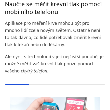
Naučte se měřit krevní tlak pomocí
mobilního telefonu
Aplikace pro měření krve mohou být pro
mnoho lidí zcela novým světem. Ostatně není
to tak dávno, co lidé potřebovali změřit krevní
tlak k lékaři nebo do lékárny.
Ale nyní, s technologií v její nejčistší podobě, je
možné měřit váš krevní tlak pouze pomocí
vašeho
chytrý telefon
.