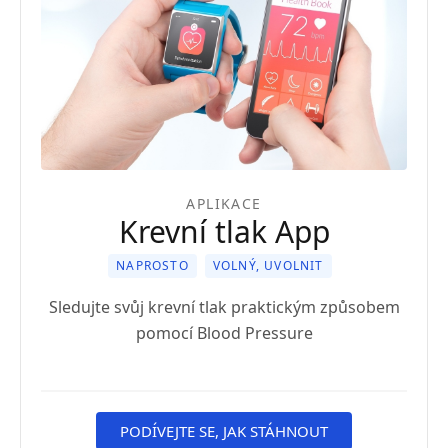
APLIKACE
Krevní tlak App
NAPROSTO
VOLNÝ, UVOLNIT
Sledujte svůj krevní tlak praktickým způsobem
pomocí Blood Pressure
PODÍVEJTE SE, JAK STÁHNOUT