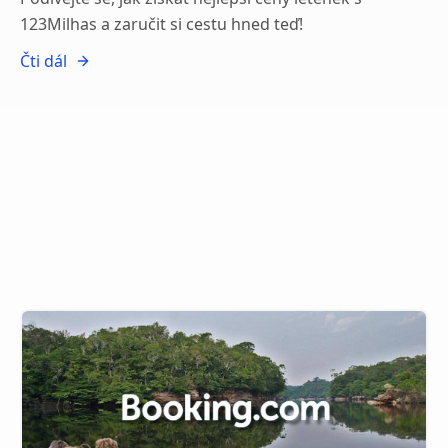
123Milhas a zaručit si cestu hned teď!
Čti dál