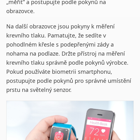
„měřit“ a postupujte podle pokynů na
obrazovce.
Na další obrazovce jsou pokyny k měření
krevního tlaku. Pamatujte, že sedíte v
pohodlném křesle s podepřenými zády a
nohama na podlaze. Držte přístroj na měření
krevního tlaku správně podle pokynů výrobce.
Pokud používáte biometrii smartphonu,
postupujte podle pokynů pro správné umístění
prstu na světelný senzor.