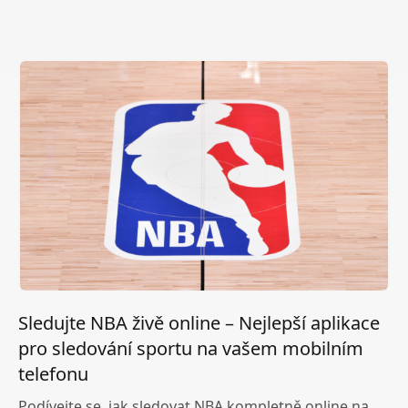
Sledujte NBA živě online – Nejlepší aplikace
pro sledování sportu na vašem mobilním
telefonu
Podívejte se, jak sledovat NBA kompletně online na