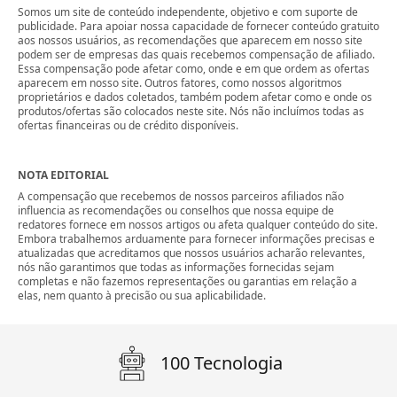
Somos um site de conteúdo independente, objetivo e com suporte de
publicidade. Para apoiar nossa capacidade de fornecer conteúdo gratuito
aos nossos usuários, as recomendações que aparecem em nosso site
podem ser de empresas das quais recebemos compensação de afiliado.
Essa compensação pode afetar como, onde e em que ordem as ofertas
aparecem em nosso site. Outros fatores, como nossos algoritmos
proprietários e dados coletados, também podem afetar como e onde os
produtos/ofertas são colocados neste site. Nós não incluímos todas as
ofertas financeiras ou de crédito disponíveis.
NOTA EDITORIAL
A compensação que recebemos de nossos parceiros afiliados não
influencia as recomendações ou conselhos que nossa equipe de
redatores fornece em nossos artigos ou afeta qualquer conteúdo do site.
Embora trabalhemos arduamente para fornecer informações precisas e
atualizadas que acreditamos que nossos usuários acharão relevantes,
nós não garantimos que todas as informações fornecidas sejam
completas e não fazemos representações ou garantias em relação a
elas, nem quanto à precisão ou sua aplicabilidade.
100 Tecnologia