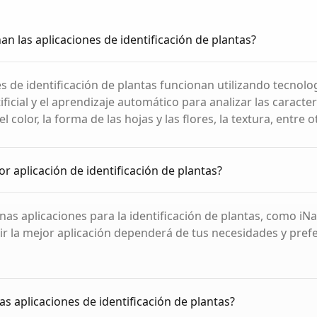
n las aplicaciones de identificación de plantas?
es de identificación de plantas funcionan utilizando tecnolo
tificial y el aprendizaje automático para analizar las caracter
l color, la forma de las hojas y las flores, la textura, entre 
or aplicación de identificación de plantas?
as aplicaciones para la identificación de plantas, como iNat
gir la mejor aplicación dependerá de tus necesidades y pref
as aplicaciones de identificación de plantas?