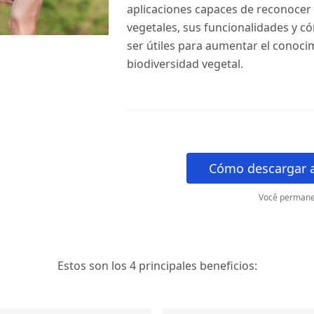
aplicaciones capaces de reconocer
vegetales, sus funcionalidades y 
ser útiles para aumentar el conoci
biodiversidad vegetal.
Cómo descargar a
Você permane
Estos son los 4 principales beneficios: