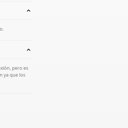
o.
xión, pero es
n ya que los