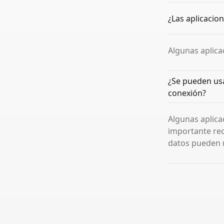
¿Las aplicacion
Algunas aplica
¿Se pueden usar
conexión?
Algunas aplica
importante reco
datos pueden n