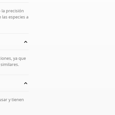
 la precisión
 las especies a
ciones, ya que
similares.
usar y tienen