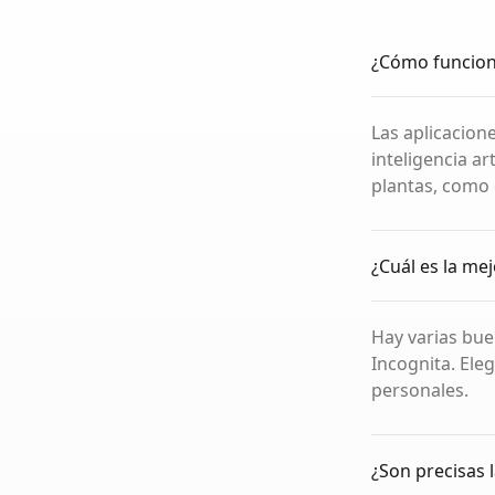
¿Cómo funciona
Las aplicacion
inteligencia ar
plantas, como e
¿Cuál es la mej
Hay varias buen
Incognita. Ele
personales.
¿Son precisas l