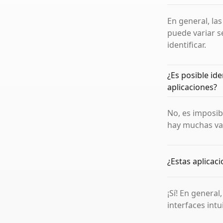
En general, las
puede variar se
identificar.
¿Es posible ide
aplicaciones?
No, es imposibl
hay muchas var
¿Estas aplicaci
¡Sí! En general
interfaces intui