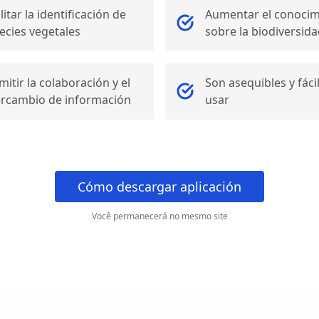
litar la identificación de
Aumentar el conocim
ecies vegetales
sobre la biodiversid
mitir la colaboración y el
Son asequibles y fáci
ercambio de información
usar
Cómo descargar aplicación
Você permanecerá no mesmo site