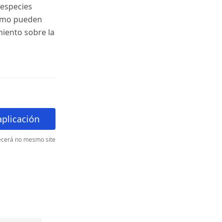
 especies
cómo pueden
miento sobre la
plicación
cerá no mesmo site