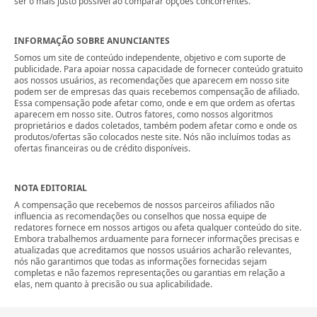
ser o mais justo possível ao comparar opções concorrentes.
INFORMAÇÃO SOBRE ANUNCIANTES
Somos um site de conteúdo independente, objetivo e com suporte de
publicidade. Para apoiar nossa capacidade de fornecer conteúdo gratuito
aos nossos usuários, as recomendações que aparecem em nosso site
podem ser de empresas das quais recebemos compensação de afiliado.
Essa compensação pode afetar como, onde e em que ordem as ofertas
aparecem em nosso site. Outros fatores, como nossos algoritmos
proprietários e dados coletados, também podem afetar como e onde os
produtos/ofertas são colocados neste site. Nós não incluímos todas as
ofertas financeiras ou de crédito disponíveis.
NOTA EDITORIAL
A compensação que recebemos de nossos parceiros afiliados não
influencia as recomendações ou conselhos que nossa equipe de
redatores fornece em nossos artigos ou afeta qualquer conteúdo do site.
Embora trabalhemos arduamente para fornecer informações precisas e
atualizadas que acreditamos que nossos usuários acharão relevantes,
nós não garantimos que todas as informações fornecidas sejam
completas e não fazemos representações ou garantias em relação a
elas, nem quanto à precisão ou sua aplicabilidade.