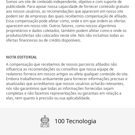
Somos um site de conteúdo independente, objetivo e com suporte de
publicidade. Para apoiar nossa capacidade de fornecer conteúdo gratuito
aos nossos usuários, as recomendações que aparecem em nosso site
podem ser de empresas das quais recebemos compensação de afiliado.
Essa compensação pode afetar como, onde e em que ordem as ofertas
aparecem em nosso site. Outros fatores, como nossos algoritmos
proprietários e dados coletados, também podem afetar como e onde os
produtos/ofertas são colocados neste site. Nós não incluímos todas as
ofertas financeiras ou de crédito disponíveis.
NOTA EDITORIAL
A compensação que recebemos de nossos parceiros afiliados não
influencia as recomendações ou conselhos que nossa equipe de
redatores fornece em nossos artigos ou afeta qualquer conteúdo do site.
Embora trabalhemos arduamente para fornecer informações precisas e
atualizadas que acreditamos que nossos usuários acharão relevantes,
nós não garantimos que todas as informações fornecidas sejam
completas e não fazemos representações ou garantias em relação a
elas, nem quanto à precisão ou sua aplicabilidade.
100 Tecnologia