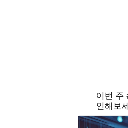
이번 주
인해보