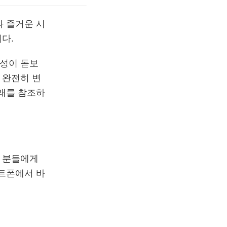
과 즐거운 시
니다.
성이 돋보
 완전히 변
아래를 참조하
은 분들에게
마트폰에서 바