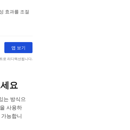
성 효과를 조절
앱 보기
트로 리디렉션됩니다.
보세요
미있는 방식으
앱을 사용하
두 가능합니