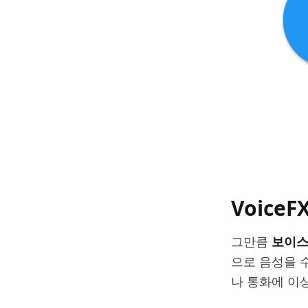
Voice
그만큼
보이스
으로 음성을 
나 통화에 이