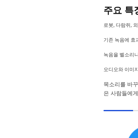
주요 특
로봇, 다람쥐, 
기존 녹음에 효
녹음을 벨소리나
오디오와 이미지
목소리를 바꾸
은 사람들에게