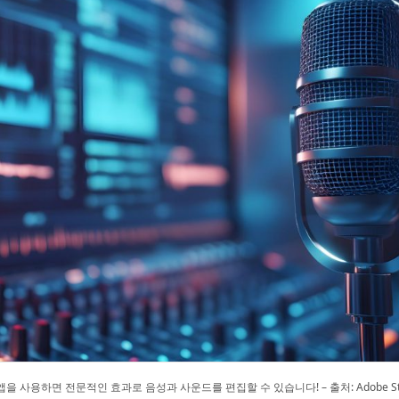
앱을 사용하면 전문적인 효과로 음성과 사운드를 편집할 수 있습니다! – 출처: Adobe St