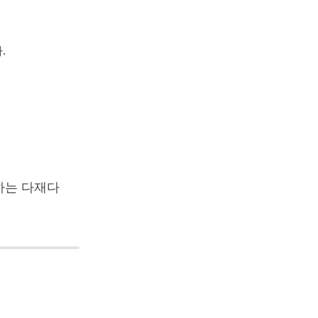
.
하는 다재다