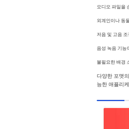
오디오 파일을 
외계인이나 동물
저음 및 고음 조
음성 녹음 기능
불필요한 배경 
다양한 포맷의
능한 애플리케