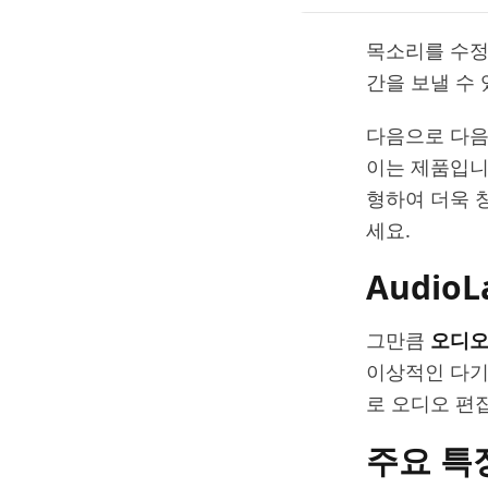
목소리를 수정
간을 보낼 수
다음으로 다음
이는 제품입니
형하여 더욱 
세요.
Audio
그만큼
오디
이상적인 다기
로 오디오 편
주요 특