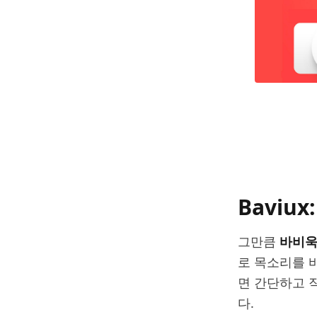
Bavi
그만큼
바비
로 목소리를 
면 간단하고 
다.