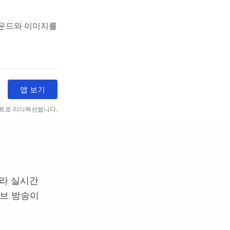
사운드와 이미지를
앱 보기
트로 리디렉션됩니다.
니라 실시간
이브 방송이