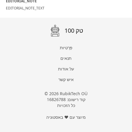
EDITORIAL_NOTE
EDITORIAL_NOTE_TEXT
100 טק
פְּרָטִיוּת
תנאים
על אודות
איש קשר
© 2026 RubikTech OÜ
קוד רישום: 16826788
כל הזכויות
מיוצר עם ❤ באסטוניה