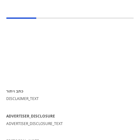
כתב ויתור
DISCLAIMER_TEXT
ADVERTISER_DISCLOSURE
ADVERTISER_DISCLOSURE_TEXT